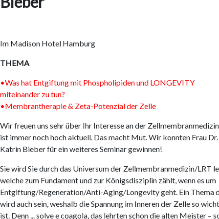
Bieber
Im Madison Hotel Hamburg
THEMA
•Was hat Entgiftung mit Phospholipiden und LONGEVITY
miteinander zu tun?
•Membrantherapie & Zeta-Potenzial der Zelle
Wir freuen uns sehr über Ihr Interesse an der Zellmembranmedizin.
ist immer noch hoch aktuell. Das macht Mut. Wir konnten Frau Dr.
Katrin Bieber für ein weiteres Seminar gewinnen!
Sie wird Sie durch das Universum der Zellmembranmedizin/LRT le
welche zum Fundament und zur Königsdisziplin zählt, wenn es um
Entgiftung/Regeneration/Anti-Aging/Longevity geht. Ein Thema 
wird auch sein, weshalb die Spannung im Inneren der Zelle so wich
ist. Denn ... solve e coagola, das lehrten schon die alten Meister – s