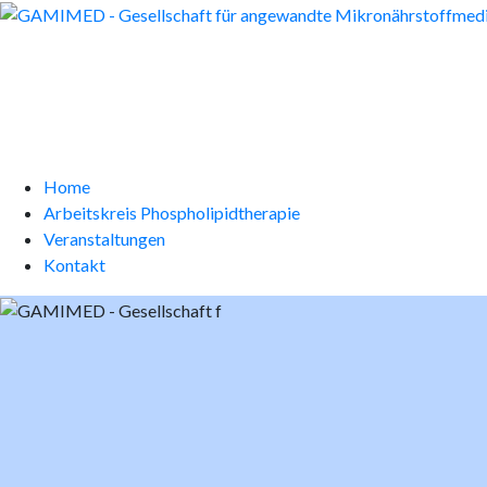
Home
Arbeitskreis Phospholipidtherapie
Veranstaltungen
Kontakt