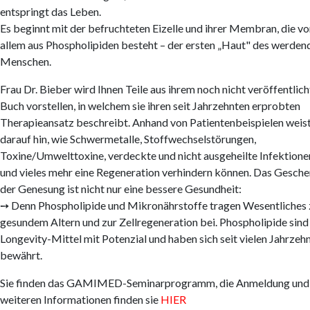
entspringt das Leben.
Es beginnt mit der befruchteten Eizelle und ihrer Membran, die vo
allem aus Phospholipiden besteht – der ersten „Haut" des werden
Menschen.
Frau Dr. Bieber wird Ihnen Teile aus ihrem noch nicht veröffentlic
Buch vorstellen, in welchem sie ihren seit Jahrzehnten erprobten
Therapieansatz beschreibt. Anhand von Patientenbeispielen weist
darauf hin, wie Schwermetalle, Stoffwechselstörungen,
Toxine/Umwelttoxine, verdeckte und nicht ausgeheilte Infektione
und vieles mehr eine Regeneration verhindern können. Das Gesch
der Genesung ist nicht nur eine bessere Gesundheit:
➙ Denn Phospholipide und Mikronährstoffe tragen Wesentliches 
gesundem Altern und zur Zellregeneration bei. Phospholipide sind
Longevity-Mittel mit Potenzial und haben sich seit vielen Jahrzeh
bewährt.
Sie finden das GAMIMED-Seminarprogramm, die Anmeldung und 
weiteren Informationen finden sie
HIER